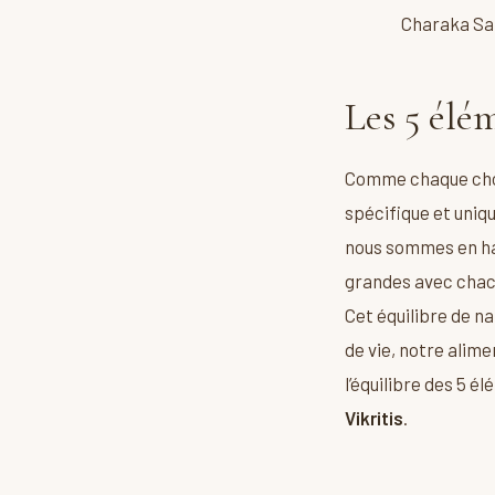
Charaka Samhi
Les 5 élém
Comme chaque chos
spécifique et uniq
nous sommes en har
grandes avec chacun
Cet équilibre de n
de vie, notre alime
l’équilibre des 5 é
Vikritis
.