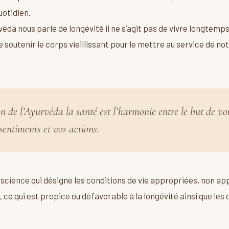
otidien.
rvéda nous parle de longévité il ne s’agit pas de vivre longtemp
soutenir le corps vieillissant pour le mettre au service de no
n de l’Ayurvéda la santé est l’harmonie entre le but de vot
sentiments et vos actions.
a science qui désigne les conditions de vie appropriées, non ap
, ce qui est propice ou défavorable à la longévité ainsi que les c