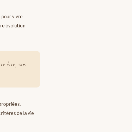
s pour vivre
tre évolution
re être, vos
propriées,
ritères de la vie