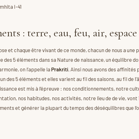
ta I-41
ents : terre, eau, feu, air, espace
e et chaque être vivant de ce monde, chacun de nous a une 
ue des 5 éléments dans sa Nature de naissance, un équilibre do
monie, on l’appelle la
Prakriti
. Ainsi nous avons des affinités
 des 5 éléments et elles varient au fil des saisons, au fil de l
aissance est mis à l’épreuve : nos conditionnements, notre cult
ntation, nos habitudes, nos activités, notre lieu de de vie, vont
léments et générer la plupart du temps des déséquilibres que l’o