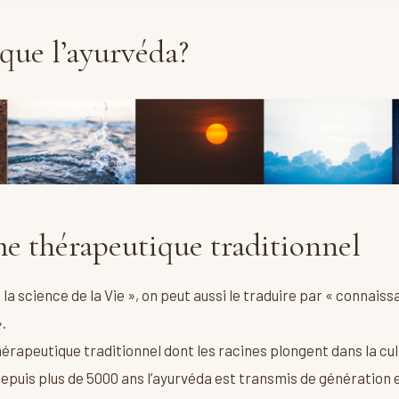
 que l’ayurvéda?
e thérapeutique traditionnel
 la science de la Vie », on peut aussi le traduire par « connaiss
».
hérapeutique traditionnel dont les racines plongent dans la cul
Depuis plus de 5000 ans l’ayurvéda est transmis de génération