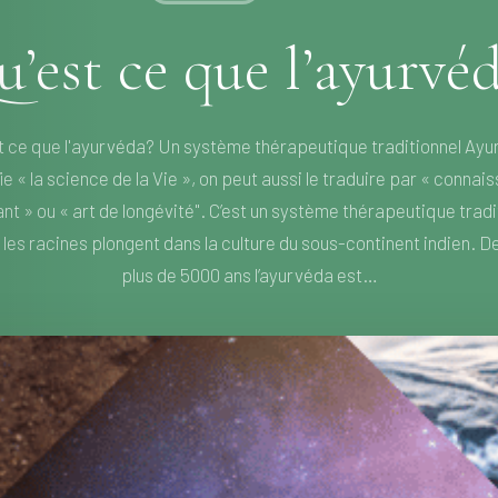
’est ce que l’ayurvé
t ce que l'ayurvéda? Un système thérapeutique traditionnel Ay
fie « la science de la Vie », on peut aussi le traduire par « connai
ant » ou « art de longévité". C’est un système thérapeutique tradi
 les racines plongent dans la culture du sous-continent indien. D
plus de 5000 ans l’ayurvéda est…