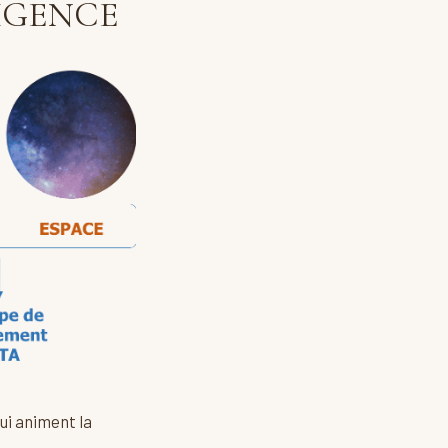
LIGENCE
qui animent la