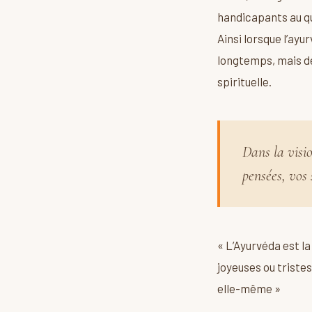
handicapants au qu
Ainsi lorsque l’ayu
longtemps, mais de 
spirituelle.
Dans la visio
pensées, vos 
« L’Ayurvéda est l
joyeuses ou tristes
elle-même »