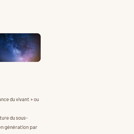
ance du vivant » ou
ture du sous-
 en génération par