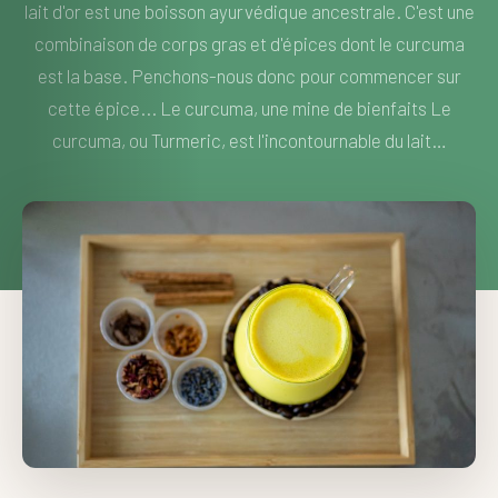
lait d'or est une boisson ayurvédique ancestrale. C'est une
combinaison de corps gras et d'épices dont le curcuma
est la base. Penchons-nous donc pour commencer sur
cette épice... Le curcuma, une mine de bienfaits Le
curcuma, ou Turmeric, est l'incontournable du lait…