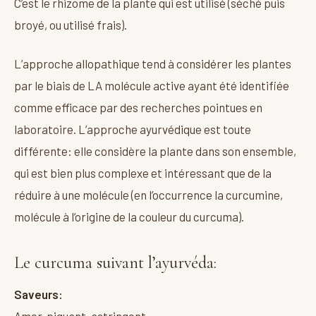
C’est le rhizome de la plante qui est utilisé (séché puis
broyé, ou utilisé frais).
L’approche allopathique tend à considérer les plantes
par le biais de LA molécule active ayant été identifiée
comme efficace par des recherches pointues en
laboratoire. L’approche ayurvédique est toute
différente: elle considère la plante dans son ensemble,
qui est bien plus complexe et intéressant que de la
réduire à une molécule (en l’occurrence la curcumine,
molécule à l’origine de la couleur du curcuma).
Le curcuma suivant l’ayurvéda:
Saveurs:
Amer, piquant, astringent