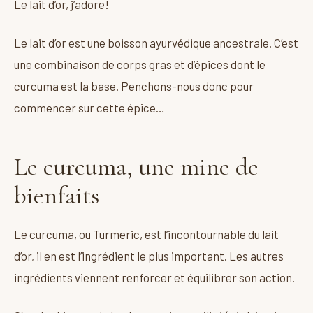
Le lait d’or, j’adore!
Le lait d’or est une boisson ayurvédique ancestrale. C’est
une combinaison de corps gras et d’épices dont le
curcuma est la base. Penchons-nous donc pour
commencer sur cette épice…
Le curcuma, une mine de
bienfaits
Le curcuma, ou Turmeric, est l’incontournable du lait
d’or, il en est l’ingrédient le plus important. Les autres
ingrédients viennent renforcer et équilibrer son action.