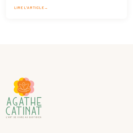
LIRE L'ARTICLE
→