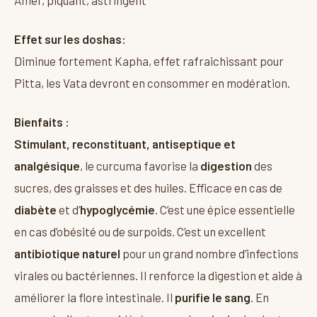
Effet sur les doshas:
Diminue fortement Kapha, effet rafraichissant pour
Pitta, les Vata devront en consommer en modération.
Bienfaits :
Stimulant, reconstituant, antiseptique et
analgésique
, le curcuma favorise la
digestion
des
sucres, des graisses et des huiles. Efficace en cas de
diabète
et d’
hypoglycémie
. C’est une épice essentielle
en cas d’obésité ou de surpoids. C’est un excellent
antibiotique naturel
pour un grand nombre d’infections
virales ou bactériennes. Il renforce la digestion et aide à
améliorer la flore intestinale. Il
purifie le sang
. En