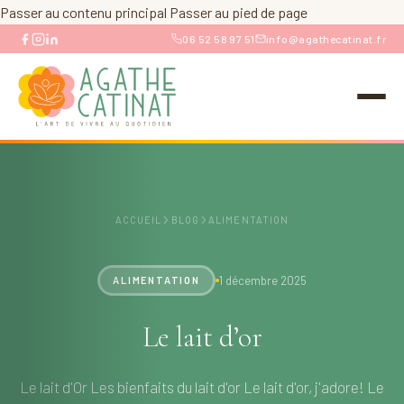
Passer au contenu principal
Passer au pied de page
06 52 58 97 51
info@agathecatinat.fr
›
›
ACCUEIL
BLOG
ALIMENTATION
1 décembre 2025
ALIMENTATION
Le lait d’or
Le lait d'Or Les bienfaits du lait d'or Le lait d'or, j'adore! Le