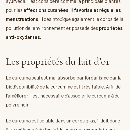
ayurveda, il est considéré comme la principale plantes
pour les
affections cutanées
. Il
favorise et régule les
menstruations
. Il désintoxique également le corps de la
pollution de l’environnement et possède des
propriétés
anti-oxydantes.
Les propriétés du lait d’or
Le curcuma seul est mal absorbé par l’organisme car la
biodisponibilité de la curcumine est très faible. Afin de
l’améliorer il est nécessaire d’associer le curcuma à du
poivre noir.
Le curcuma est soluble dans un corps gras, il doit donc
être mélangé à de l’huile (de coco par exemple), pour