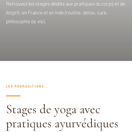
Retrouvez les stages dédiés aux pratiques du corps et de
l’esprit, en France et en Inde (routine, détox, cure,
philosophie de vie).
LES PROPOSITIONS
Stages de yoga avec
pratiques ayurvédiques