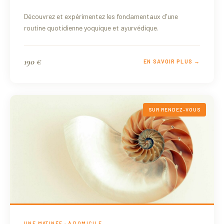
Découvrez et expérimentez les fondamentaux d'une
routine quotidienne yoquique et ayurvédique.
190 €
EN SAVOIR PLUS →
SUR RENDEZ-VOUS
UNE MATINÉE · À DOMICILE