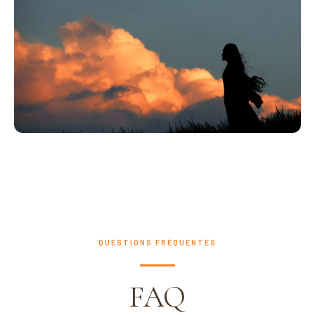
Yoga & Grand Air
PROGRAMME 11 MOIS
Programme Écologie de l'Être
QUESTIONS FRÉQUENTES
FAQ