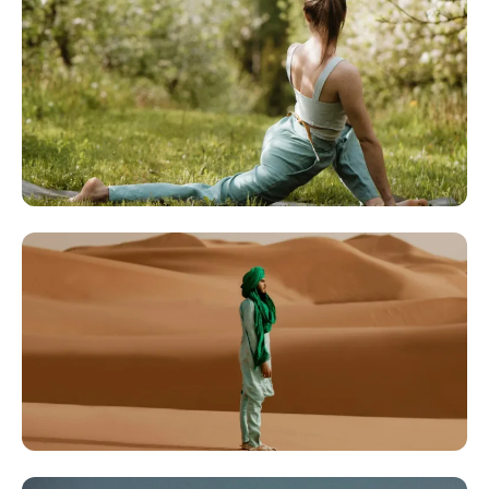
EXPÉRIENCES CORPORELLES & ÉCOUTE INTÉRIEURE
Yoga
IMMERSIONS NATURE