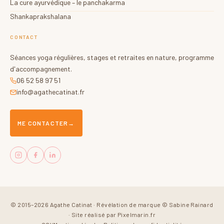
La cure ayurvédique – le panchakarma
Shankaprakshalana
CONTACT
Séances yoga régulières, stages et retraites en nature, programme
d'accompagnement.
06 52 58 97 51
info@agathecatinat.fr
ME CONTACTER
→
© 2015–2026 Agathe Catinat · Révélation de marque © Sabine Rainard
·
Site réalisé par Pixelmarin.fr