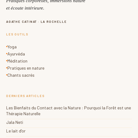
Pratiques corporelles, immersions nature
et écoute intérieure.
AGATHE CATINAT · LA ROCHELLE
LES OUTILS
Yoga
Ayurvéda
Méditation
Pratiques en nature
Chants sacrés
DERNIERS ARTICLES
Les Bienfaits du Contact avec la Nature : Pourquoi la Forêt est une
Thérapie Naturelle
Jala Neti
Le lait d’or