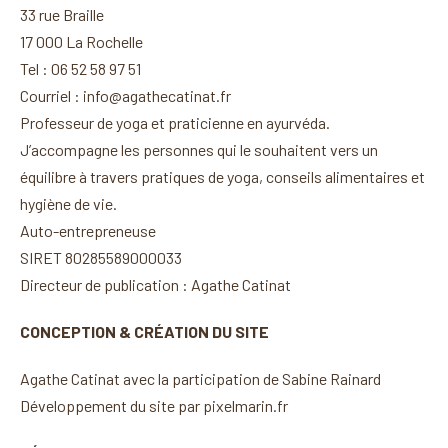
33 rue Braille
17 000 La Rochelle
Tel : 06 52 58 97 51
Courriel : info@agathecatinat.fr
Professeur de yoga et praticienne en ayurvéda.
J’accompagne les personnes qui le souhaitent vers un
équilibre à travers pratiques de yoga, conseils alimentaires et
hygiène de vie.
Auto-entrepreneuse
SIRET 80285589000033
Directeur de publication : Agathe Catinat
CONCEPTION & CRÉATION DU SITE
Agathe Catinat avec la participation de Sabine Rainard
Développement du site par
pixelmarin.fr