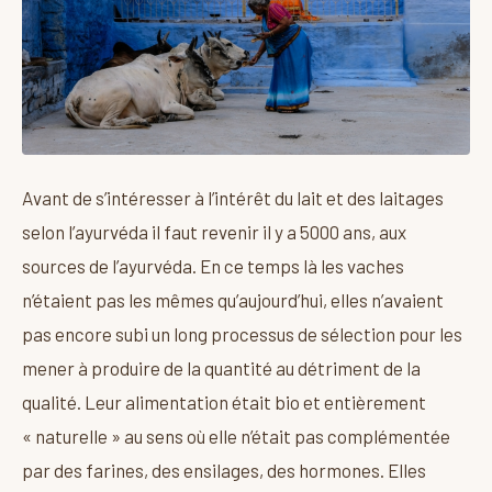
Avant de s’intéresser à l’intérêt du lait et des laitages
selon l’ayurvéda il faut revenir il y a 5000 ans, aux
sources de l’ayurvéda. En ce temps là les vaches
n’étaient pas les mêmes qu’aujourd’hui, elles n’avaient
pas encore subi un long processus de sélection pour les
mener à produire de la quantité au détriment de la
qualité. Leur alimentation était bio et entièrement
« naturelle » au sens où elle n’était pas complémentée
par des farines, des ensilages, des hormones. Elles