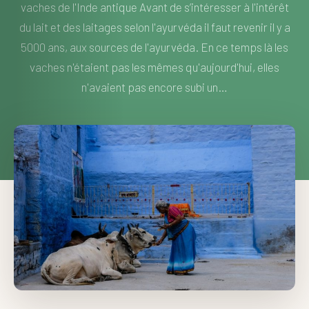
vaches de l'Inde antique Avant de s’intéresser à l'intérêt
du lait et des laitages selon l'ayurvéda il faut revenir il y a
5000 ans, aux sources de l'ayurvéda. En ce temps là les
vaches n'étaient pas les mêmes qu'aujourd'hui, elles
n'avaient pas encore subi un…