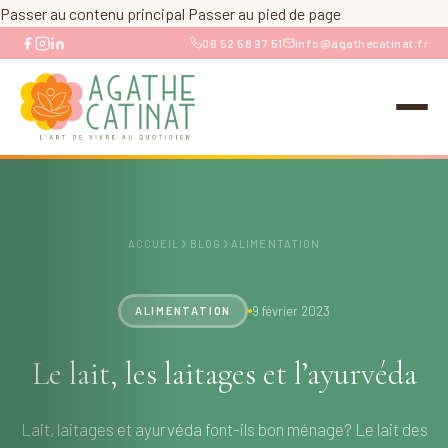
Passer au contenu principal
Passer au pied de page
06 52 58 97 51
info@agathecatinat.fr
›
›
ACCUEIL
BLOG
ALIMENTATION
9 février 2023
ALIMENTATION
Le lait, les laitages et l’ayurvéda
Lait, laitages et ayurvéda font-ils bon ménage? Le lait des