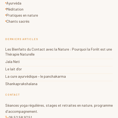
Ayurvéda
Méditation
Pratiques en nature
Chants sacrés
DERNIERS ARTICLES
Les Bienfaits du Contact avec la Nature : Pourquoi la Forêt est une
Thérapie Naturelle
Jala Neti
Le lait d’or
La cure ayurvédique – le panchakarma
Shankaprakshalana
CONTACT
Séances yoga régulières, stages et retraites en nature, programme
d'accompagnement.
06 52 58 97 51