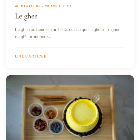
ALIMENTATION
• 20 AVRIL 2023
Le ghee
Le ghee ou beurre clarifié Qu'est ce que le ghee? Le ghee,
ou ghî, prononcez...
LIRE L'ARTICLE
→