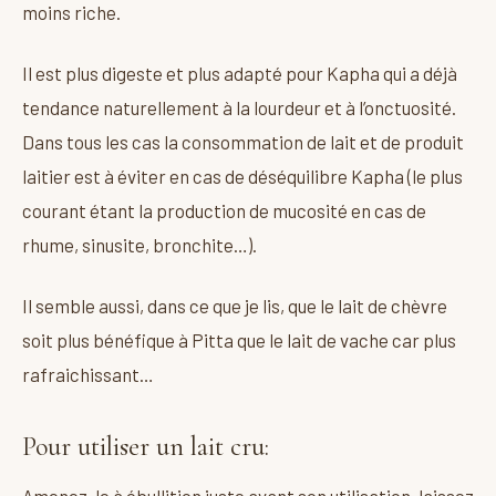
moins riche.
Il est plus digeste et plus adapté pour Kapha qui a déjà
tendance naturellement à la lourdeur et à l’onctuosité.
Dans tous les cas la consommation de lait et de produit
laitier est à éviter en cas de déséquilibre Kapha (le plus
courant étant la production de mucosité en cas de
rhume, sinusite, bronchite…).
Il semble aussi, dans ce que je lis, que le lait de chèvre
soit plus bénéfique à Pitta que le lait de vache car plus
rafraichissant…
Pour utiliser un lait cru:
Amenez-le à ébullition juste avant son utilisation, laissez