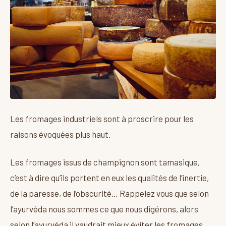
Les fromages industriels sont à proscrire pour les
raisons évoquées plus haut.
Les fromages issus de champignon sont tamasique,
c’est à dire qu’ils portent en eux les qualités de l’inertie,
de la paresse, de l’obscurité… Rappelez vous que selon
l’ayurvéda nous sommes ce que nous digérons, alors
selon l’ayurvéda il vaudrait mieux éviter les fromages