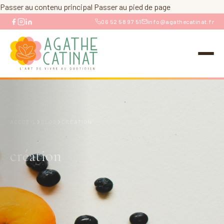
Passer au contenu principal
Passer au pied de page
06 52 58 97 51
info@agathecatinat.fr
›
›
ACCUEIL
BLOG
CRÉATION
création