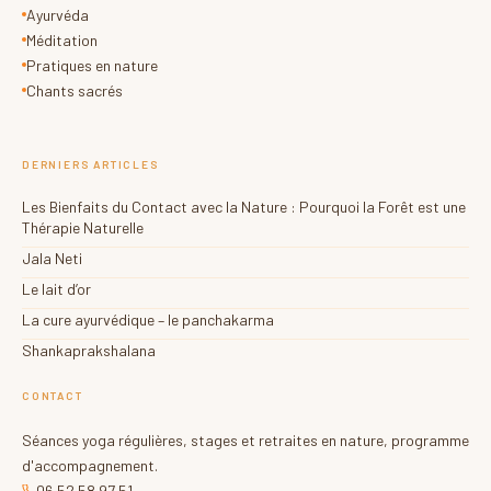
Ayurvéda
Méditation
Pratiques en nature
Chants sacrés
DERNIERS ARTICLES
Les Bienfaits du Contact avec la Nature : Pourquoi la Forêt est une
Thérapie Naturelle
Jala Neti
Le lait d’or
La cure ayurvédique – le panchakarma
Shankaprakshalana
CONTACT
Séances yoga régulières, stages et retraites en nature, programme
d'accompagnement.
06 52 58 97 51