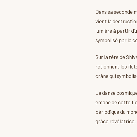
Dans sa seconde m
vient la destructio
lumière à partir d
symbolisé par le c
Sur la tête de Shiv
retiennent les flot
crâne qui symbolise
La danse cosmique 
émane de cette figu
périodique du mond
grâce révélatrice.