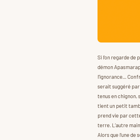
Si l’on regarde de p
démon Apasmarapuruc
l’ignorance… Confr
serait suggéré par 
tenus en chignon, s
tient un petit tam
prend vie par cette 
terre. L’autre main
Alors que l’une de