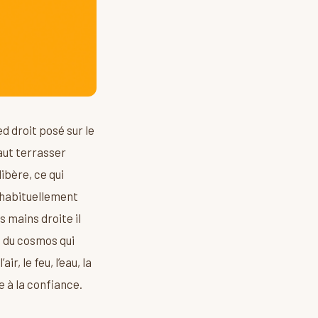
ed droit posé sur le
faut terrasser
ibère, ce qui
, habituellement
s mains droite il
n du cosmos qui
, le feu, l’eau, la
e à la confiance.