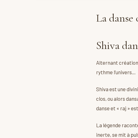
La danse 
Shiva dan
Alternant création
rythme l’univers…
Shiva est une divin
clos, ou alors dans
danse et « raj » est
La légende raconte
inerte, se mit à pu