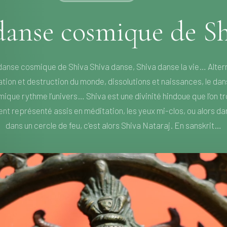
danse cosmique de S
danse cosmique de Shiva Shiva danse, Shiva danse la vie… Alter
tion et destruction du monde, dissolutions et naissances, le da
ique rythme l’univers… Shiva est une divinité hindoue que l’on t
nt représenté assis en méditation, les yeux mi-clos, ou alors d
dans un cercle de feu, c’est alors Shiva Nataraj. En sanskrit…