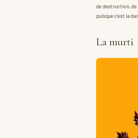
de destruction, de
puisque c’est la da
La murti