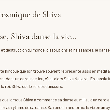
cosmique de Shiva
se, Shiva danse la vie…
 et destruction du monde, dissolutions et naissances, le dans
ité hindoue que l’on trouve souvent représenté assis en méditat
ant dans un cercle de feu, c’est alors Shiva Nataraj. En sanskrit 
 le roi. Shiva est le roi des danseurs.
 que lorsque Shiva a commencé sa danse au milieu d’un cercle d
lser au rythme de sa danse. Sa ronde transforma la vie en un cy