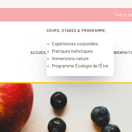
06 52 58
COURS, STAGES & PROGRAMME
Expériences corporelles
Pratiques holistiques
ACCUEIL
BIENFAIT
Immersions nature
Programme Écologie de l'Être