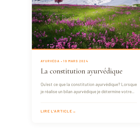
AYURVÉDA
• 19 MARS 2024
La constitution ayurvédique
Qu'est ce que la constitution ayurvédique? Lorsque
je réalise un bilan ayurvédique je détermine votre...
LIRE L'ARTICLE
→