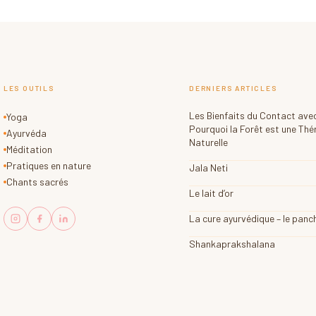
LES OUTILS
DERNIERS ARTICLES
Les Bienfaits du Contact avec
Yoga
Pourquoi la Forêt est une Thé
Ayurvéda
Naturelle
Méditation
Pratiques en nature
Jala Neti
Chants sacrés
Le lait d’or
La cure ayurvédique – le pan
Shankaprakshalana