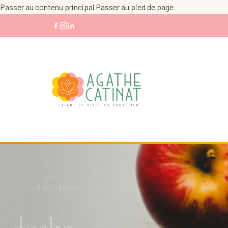
Passer au contenu principal
Passer au pied de page
›
›
ACCUEIL
BLOG
DOSHA