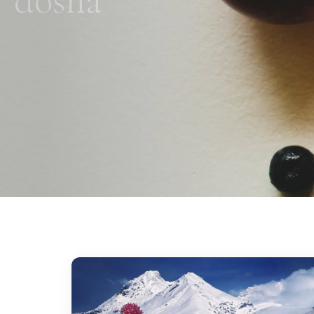
dosha