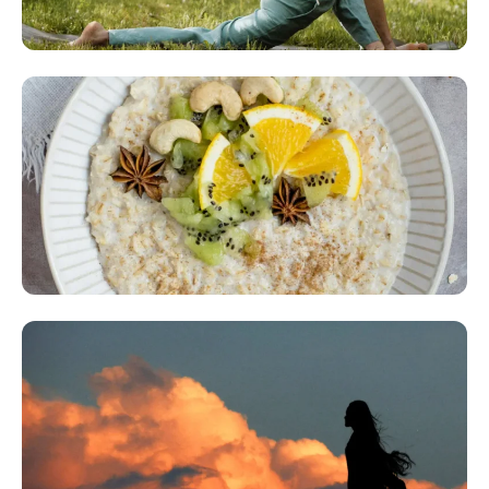
EXPÉRIENCES CORPORELLES & ÉCOUTE INTÉRIEURE
Yoga
PRATIQUES HOLISTIQUES
Yoga & Ayurvéda