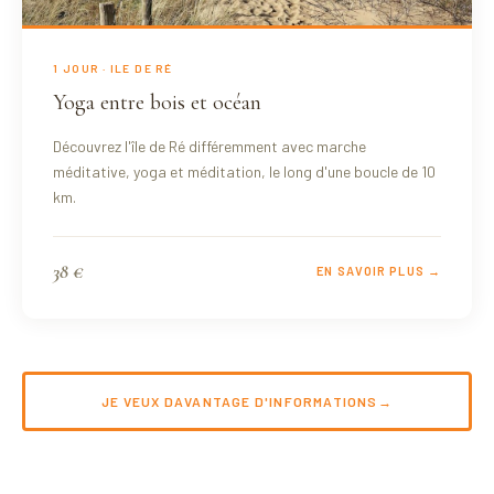
1 JOUR · ILE DE RÉ
Yoga entre bois et océan
Découvrez l'île de Ré différemment avec marche
méditative, yoga et méditation, le long d'une boucle de 10
km.
38 €
EN SAVOIR PLUS →
JE VEUX DAVANTAGE D'INFORMATIONS
→