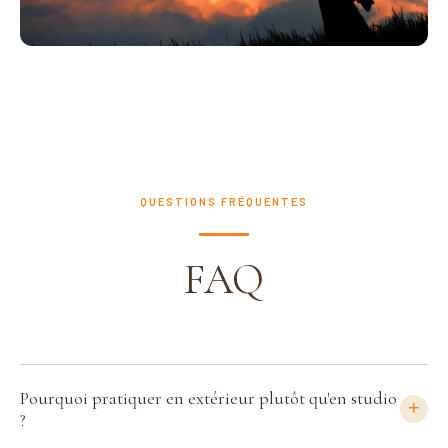
PROGRAMME 11 MOIS
Programme Écologie de l'Être
QUESTIONS FRÉQUENTES
FAQ
Pourquoi pratiquer en extérieur plutôt qu'en studio
+
?