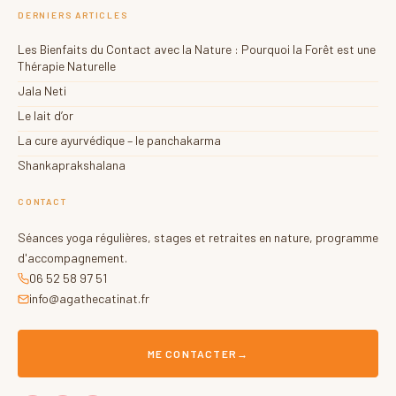
DERNIERS ARTICLES
Les Bienfaits du Contact avec la Nature : Pourquoi la Forêt est une
Thérapie Naturelle
Jala Neti
Le lait d’or
La cure ayurvédique – le panchakarma
Shankaprakshalana
CONTACT
Séances yoga régulières, stages et retraites en nature, programme
d'accompagnement.
06 52 58 97 51
info@agathecatinat.fr
ME CONTACTER
→