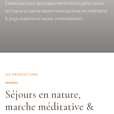
Embarquez pour des stages immersifs en pleine nature,
en France et dans le désert marocain (marche méditative
& yoga, expérience nature, contemplation).
LES PROPOSITIONS
Séjours en nature,
marche méditative &